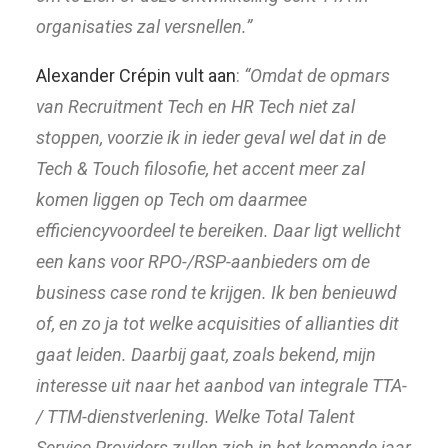
organisaties zal versnellen.”
Alexander Crépin vult aan
:
“
Omdat de opmars
van Recruitment Tech en HR Tech niet zal
stoppen, voorzie ik in ieder geval wel dat in de
Tech & Touch filosofie, het accent meer zal
komen liggen op Tech om daarmee
efficiencyvoordeel te bereiken. Daar ligt wellicht
een kans voor RPO-/RSP-aanbieders om de
business case rond te krijgen. Ik ben benieuwd
of, en zo ja tot welke acquisities of allianties dit
gaat leiden. Daarbij gaat, zoals bekend, mijn
interesse uit naar het aanbod van integrale TTA-
/ TTM-dienstverlening. Welke Total Talent
Service Providers zullen zich in het komende jaar